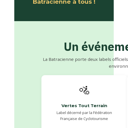
Batracienne à tous !
Un événeme
La Batracienne porte deux labels officie
environ
🚵
Vertes Tout Terrain
Label décerné par la Fédération
Française de Cyclotourisme